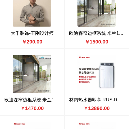
大千装饰-王刚设计师
欧迪森窄边框系统 米兰16窄边平开门
200.00
1500.00
￥
￥
欧迪森窄边框系统 米兰16窄边推拉门
林内热水器即享 RUS-R24E65ARF
1470.00
13890.00
￥
￥