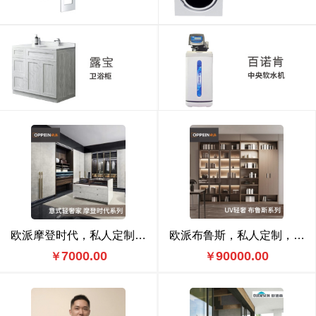
欧派摩登时代，私人定制，摩登时代 1599元/㎡
欧派布鲁斯，私人定制，布鲁斯 1299元/㎡
7000.00
90000.00
￥
￥