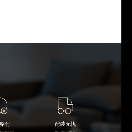
赔付
配装无忧