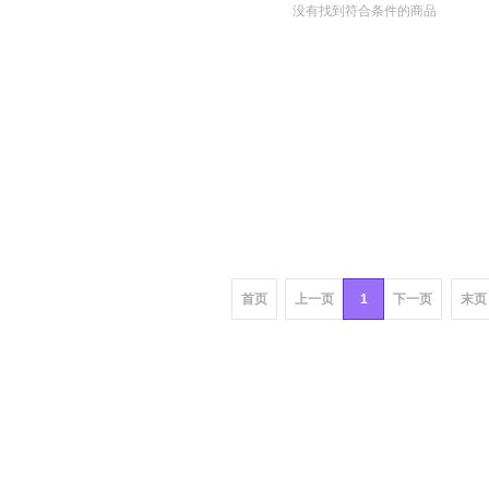
没有找到符合条件的商品
首页
上一页
1
下一页
末页