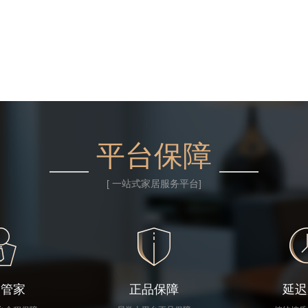
平台保障
[ 一站式家居服务平台]
台管家
正品保障
延迟