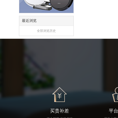
最近浏览
全部浏览历史
买贵补差
平