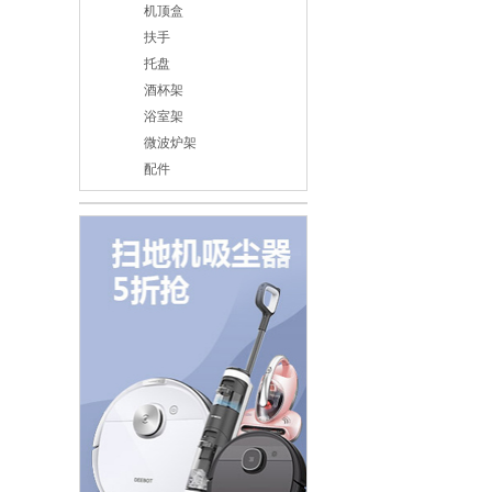
机顶盒
扶手
托盘
酒杯架
浴室架
微波炉架
配件