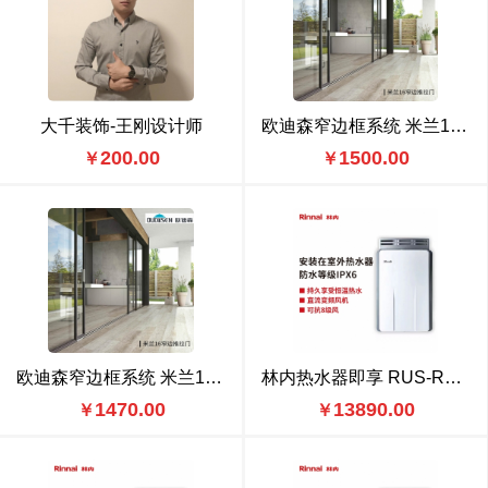
大千装饰-王刚设计师
欧迪森窄边框系统 米兰16窄边平开门
200.00
1500.00
￥
￥
欧迪森窄边框系统 米兰16窄边推拉门
林内热水器即享 RUS-R24E65ARF
1470.00
13890.00
￥
￥