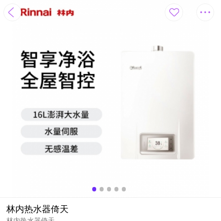
林内热水器倚天
林内热水器倚天