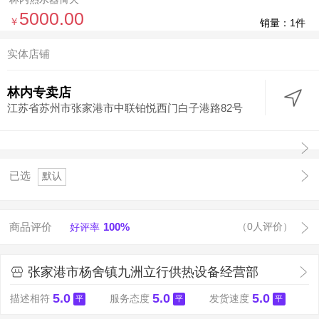
5000.00
￥
销量：1件
实体店铺
林内专卖店
江苏省苏州市张家港市中联铂悦西门白子港路82号
已选
默认
商品评价
100%
（0人评价）
好评率
张家港市杨舍镇九洲立行供热设备经营部
5.0
5.0
5.0
描述相符
服务态度
发货速度
平
平
平